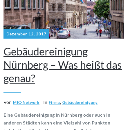
Dezember 12, 2017
Gebäudereinigung
Nürnberg – Was heißt das
genau?
Von
In
,
MIC-Network
Firma
Gebäudereinigung
Eine Gebäudereinigung in Nürnberg oder auch in
anderen Städten kann eine Vielzahl von Punkten