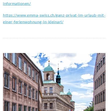
informationen/
https://www.emma-swiss.ch/ganz-privat-im-urlaub-mit-
einer-ferienwohnung-in-kleinarl/