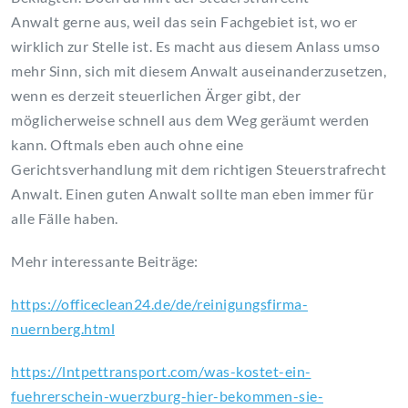
Anwalt gerne aus, weil das sein Fachgebiet ist, wo er
wirklich zur Stelle ist. Es macht aus diesem Anlass umso
mehr Sinn, sich mit diesem Anwalt auseinanderzusetzen,
wenn es derzeit steuerlichen Ärger gibt, der
möglicherweise schnell aus dem Weg geräumt werden
kann. Oftmals eben auch ohne eine
Gerichtsverhandlung mit dem richtigen Steuerstrafrecht
Anwalt. Einen guten Anwalt sollte man eben immer für
alle Fälle haben.
Mehr interessante Beiträge:
https://officeclean24.de/de/reinigungsfirma-
nuernberg.html
https://lntpettransport.com/was-kostet-ein-
fuehrerschein-wuerzburg-hier-bekommen-sie-