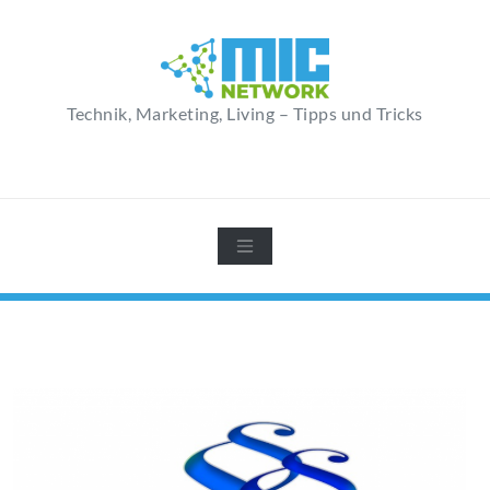
Zum
Inhalt
springen
Technik, Marketing, Living – Tipps und Tricks