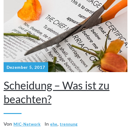
Dezember 5, 2017
Scheidung – Was ist zu
beachten?
Von
In
,
MIC-Network
ehe
trennung