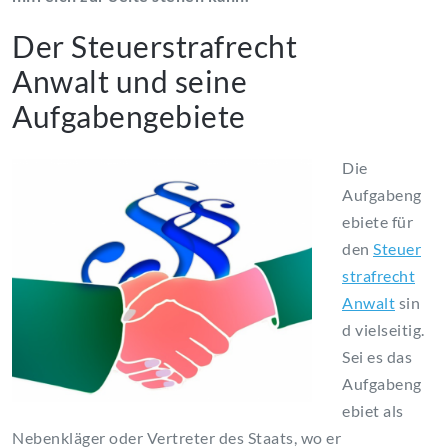
Der Steuerstrafrecht
Anwalt und seine
Aufgabengebiete
Die
Aufgabeng
ebiete für
den
Steuer
strafrecht
Anwalt
sin
d vielseitig.
Sei es das
Aufgabeng
ebiet als
Nebenkläger oder Vertreter des Staats, wo er