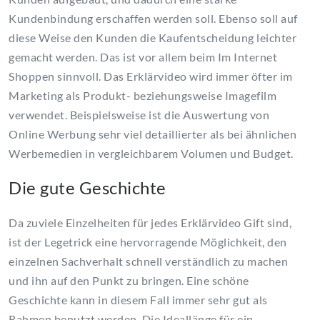
Kundenbindung erschaffen werden soll. Ebenso soll auf
diese Weise den Kunden die Kaufentscheidung leichter
gemacht werden. Das ist vor allem beim Im Internet
Shoppen sinnvoll. Das Erklärvideo wird immer öfter im
Marketing als Produkt- beziehungsweise Imagefilm
verwendet. Beispielsweise ist die Auswertung von
Online Werbung sehr viel detaillierter als bei ähnlichen
Werbemedien in vergleichbarem Volumen und Budget.
Die gute Geschichte
Da zuviele Einzelheiten für jedes Erklärvideo Gift sind,
ist der Legetrick eine hervorragende Möglichkeit, den
einzelnen Sachverhalt schnell verständlich zu machen
und ihn auf den Punkt zu bringen. Eine schöne
Geschichte kann in diesem Fall immer sehr gut als
Rahmen benutzt werden. Die Ideallänge für ein