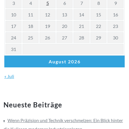
3
4
5
6
7
8
9
10
11
12
13
14
15
16
17
18
19
20
21
22
23
24
25
26
27
28
29
30
31
August 2026
« Juli
Neueste Beiträge
Wenn Präzision und Technik verschmelzen: Ein Blick hinter
die Kulissen moderner Industrieanlagen