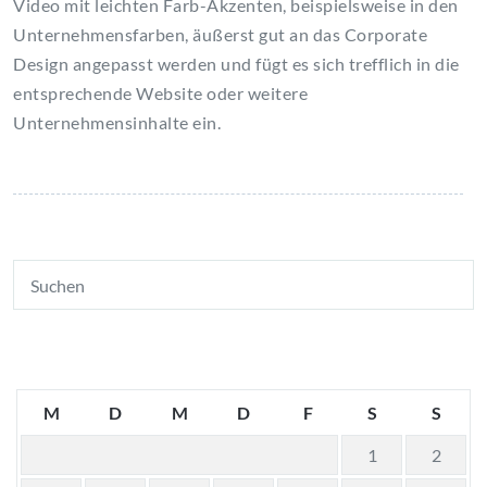
Video mit leichten Farb-Akzenten, beispielsweise in den
Unternehmensfarben, äußerst gut an das Corporate
Design angepasst werden und fügt es sich trefflich in die
entsprechende Website oder weitere
Unternehmensinhalte ein.
M
D
M
D
F
S
S
1
2