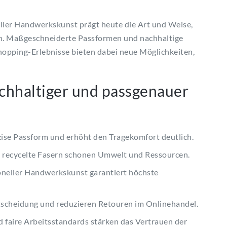
ller Handwerkskunst prägt heute die Art und Weise,
en. Maßgeschneiderte Passformen und nachhaltige
Shopping-Erlebnisse bieten dabei neue Möglichkeiten,
chhaltiger und passgenauer
zise Passform und erhöht den Tragekomfort deutlich.
d recycelte Fasern schonen Umwelt und Ressourcen.
oneller Handwerkskunst garantiert höchste
ntscheidung und reduzieren Retouren im Onlinehandel.
faire Arbeitsstandards stärken das Vertrauen der