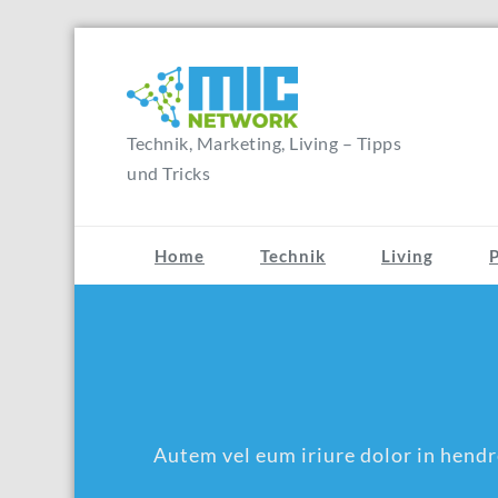
Zum
Inhalt
springen
Technik, Marketing, Living – Tipps
und Tricks
Home
Technik
Living
Autem vel eum iriure dolor in hendre