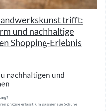
andwerkskunst trifft:
rm und nachhaltige
len Shopping-Erlebnis
zu nachhaltigen und
hen
sung?
en präzise erfasst, um passgenaue Schuhe