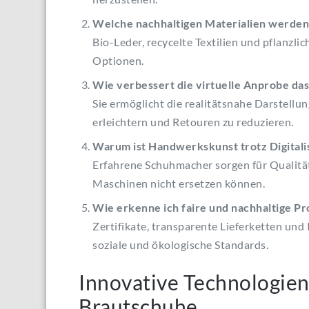
Welche nachhaltigen Materialien werden
Bio-Leder, recycelte Textilien und pflanzl
Optionen.
Wie verbessert die virtuelle Anprobe das
Sie ermöglicht die realitätsnahe Darstell
erleichtern und Retouren zu reduzieren.
Warum ist Handwerkskunst trotz Digitali
Erfahrene Schuhmacher sorgen für Qualität,
Maschinen nicht ersetzen können.
Wie erkenne ich faire und nachhaltige P
Zertifikate, transparente Lieferketten un
soziale und ökologische Standards.
Innovative Technologien
Brautschuhe