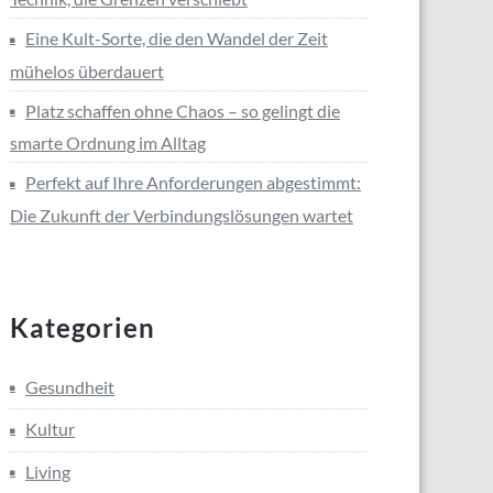
Eine Kult-Sorte, die den Wandel der Zeit
mühelos überdauert
Platz schaffen ohne Chaos – so gelingt die
smarte Ordnung im Alltag
Perfekt auf Ihre Anforderungen abgestimmt:
Die Zukunft der Verbindungslösungen wartet
Kategorien
Gesundheit
Kultur
Living