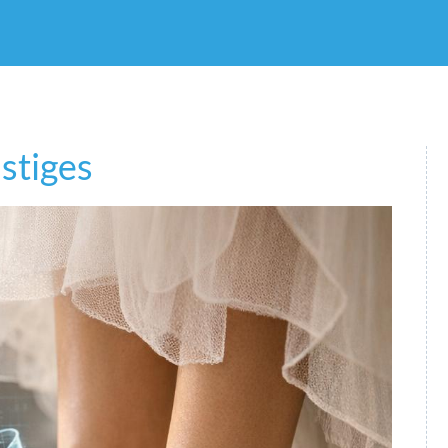
stiges