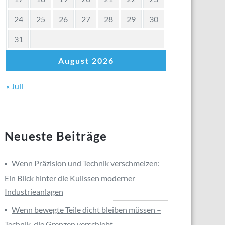
24
25
26
27
28
29
30
31
August 2026
« Juli
Neueste Beiträge
Wenn Präzision und Technik verschmelzen:
Ein Blick hinter die Kulissen moderner
Industrieanlagen
Wenn bewegte Teile dicht bleiben müssen –
Technik, die Grenzen verschiebt