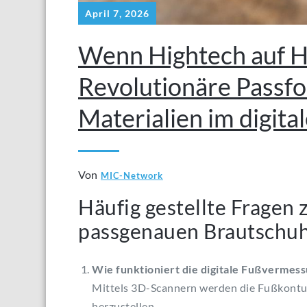
April 7, 2026
Wenn Hightech auf H
Revolutionäre Passfo
Materialien im digita
Von
MIC-Network
Häufig gestellte Fragen 
passgenauen Brautschu
Wie funktioniert die digitale Fußvermes
Mittels 3D-Scannern werden die Fußkontur
herzustellen.