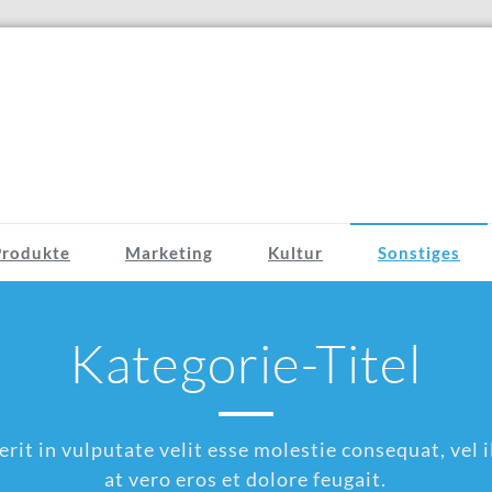
Produkte
Marketing
Kultur
Sonstiges
Kategorie-Titel
rit in vulputate velit esse molestie consequat, vel il
at vero eros et dolore feugait.