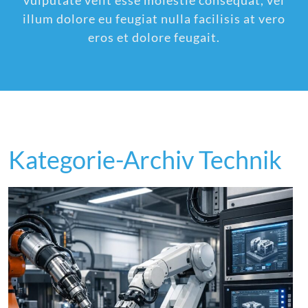
vulputate velit esse molestie consequat, vel
illum dolore eu feugiat nulla facilisis at vero
eros et dolore feugait.
Kategorie-Archiv Technik