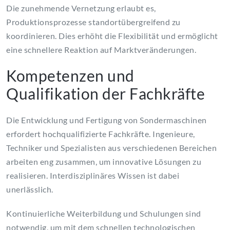
Die zunehmende Vernetzung erlaubt es,
Produktionsprozesse standortübergreifend zu
koordinieren. Dies erhöht die Flexibilität und ermöglicht
eine schnellere Reaktion auf Marktveränderungen.
Kompetenzen und
Qualifikation der Fachkräfte
Die Entwicklung und Fertigung von Sondermaschinen
erfordert hochqualifizierte Fachkräfte. Ingenieure,
Techniker und Spezialisten aus verschiedenen Bereichen
arbeiten eng zusammen, um innovative Lösungen zu
realisieren. Interdisziplinäres Wissen ist dabei
unerlässlich.
Kontinuierliche Weiterbildung und Schulungen sind
notwendig, um mit dem schnellen technologischen