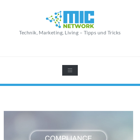
Zum
Inhalt
springen
Technik, Marketing, Living – Tipps und Tricks