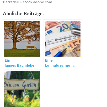
Parradee
– stock.adobe.com
Ähnliche Beiträge:
Ein
Eine
langes Baumleben
Lohnabrechnung
erstellen