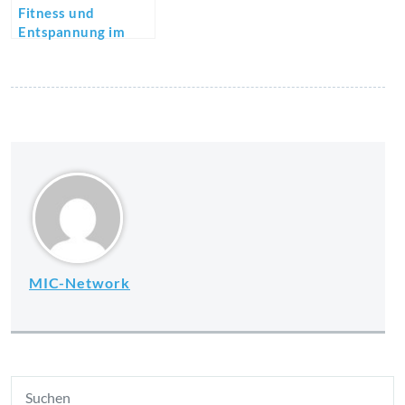
Fitness und
Entspannung im
eigenen Garten: So
gelingt’s
MIC-Network