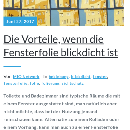
Juni 27, 2017
Die Vorteile, wenn die
Fensterfolie blickdicht ist
Von
In
,
,
,
MIC-Network
beklebung
blickdicht
fenster
,
,
,
fensterfolie
folie
folierung
sichtschutz
Toilette und Badezimmer sind typische Räume die mit
einem Fenster ausgestattet sind, man natürlich aber
nicht möchte, dass bei der Nutzung jemand
reinschauen kann. Alternativ zu einem Rolladen oder
einem Vorhang, kann man auch zu einer Fensterfolie