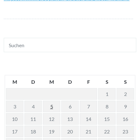
M
D
M
D
F
S
S
1
2
3
4
5
6
7
8
9
10
11
12
13
14
15
16
17
18
19
20
21
22
23