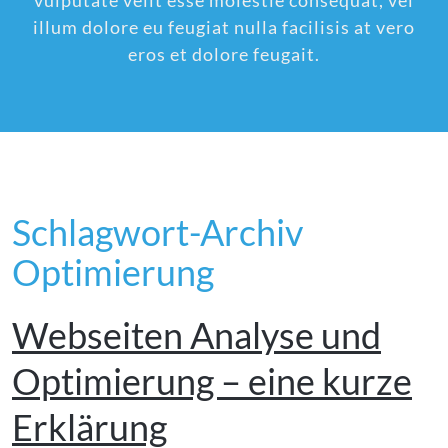
vulputate velit esse molestie consequat, vel
illum dolore eu feugiat nulla facilisis at vero
eros et dolore feugait.
Schlagwort-Archiv
Optimierung
Webseiten Analyse und
Optimierung – eine kurze
Erklärung