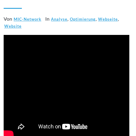
Von
In
,
,
,
MIC-Network
Analyse
Optimierung
Webseite
Website