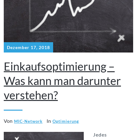
Dezember 17, 2018
Einkaufsoptimierung –
Was kann man darunter
verstehen?
Von
In
MIC-Network
Optimierung
Jedes