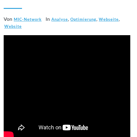
Von
In
,
,
,
MIC-Network
Analyse
Optimierung
Webseite
Website