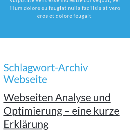
vulputate velit esse molestie consequat, vel
illum dolore eu feugiat nulla facilisis at vero
eros et dolore feugait.
Schlagwort-Archiv
Webseite
Webseiten Analyse und
Optimierung – eine kurze
Erklärung