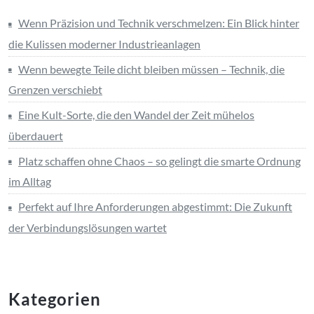
Wenn Präzision und Technik verschmelzen: Ein Blick hinter
die Kulissen moderner Industrieanlagen
Wenn bewegte Teile dicht bleiben müssen – Technik, die
Grenzen verschiebt
Eine Kult-Sorte, die den Wandel der Zeit mühelos
überdauert
Platz schaffen ohne Chaos – so gelingt die smarte Ordnung
im Alltag
Perfekt auf Ihre Anforderungen abgestimmt: Die Zukunft
der Verbindungslösungen wartet
Kategorien