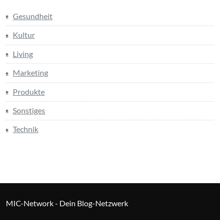
Gesundheit
Kultur
Living
Marketing
Produkte
Sonstiges
Technik
MIC-Network - Dein Blog-Netzwerk