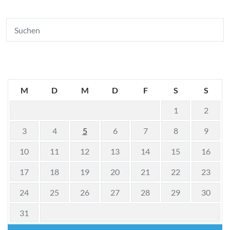
M
D
M
D
F
S
S
1
2
3
4
5
6
7
8
9
10
11
12
13
14
15
16
17
18
19
20
21
22
23
24
25
26
27
28
29
30
31