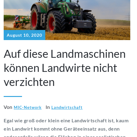
August 10, 2020
Auf diese Landmaschinen
können Landwirte nicht
verzichten
Von
In
MIC-Network
Landwirtschaft
Egal wie groß oder klein eine Landwirtschaft ist, kaum
ein Landwirt kommt ohne Geräteeinsatz aus, denn
anderenfalls wären die Flächen in einer realistischen