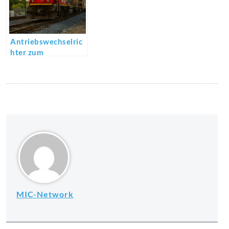
Antriebswechselric
hter zum
Umwandeln von
Energien
MIC-Network