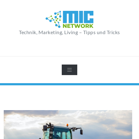
Zum
Inhalt
springen
Technik, Marketing, Living – Tipps und Tricks