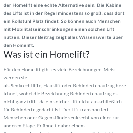
der
Homelift
eine echte Alternative sein. Die Kabine
des Lifts ist in der Regel mindestens so groß, dass dort
ein Rollstuhl Platz findet. So können auch Menschen
mit
Mobilitätseinschränkungen
einen solchen Lift
nutzen. Dieser Beitrag zeigt alles Wissenswerte über
den
Homelift
.
Was ist ein
Homelift
?
Für den
Homelift
gibt es viele Bezeichnungen. Meist
werden sie
als
Senkrechtlifte
,
Hauslift
oder
Behindertenaufzug
beze
ichnet, wobei die Bezeichnung
Behindertenaufzug
es
nicht ganz trifft, da ein solcher Lift nicht ausschließlich
für Behinderte gedacht ist. Der Lift transportiert
Menschen oder Gegenstände senkrecht von einer zur
anderen Etage. Er ähnelt daher einem