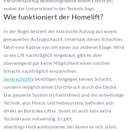
Personenaufzug
beziehungsweise einem Fahrstuhl,
wobei der Unterschied in der Technik liegt.
Wie funktioniert der
Homelift
?
In der Regel besteht der klassische Aufzug aus einem
gemauerten
Aufzugschacht
. Innerhalb dieses Schachtes
fährt eine Kabine von der einen zur anderen Etage. Wird
so ein Lift nachträglich eingebaut, gibt es aber
überwiegend gar keine Möglichkeit einen solchen
Schacht nachträglich einzurichten.
Senkrechtlifte
benötigen hingegen keinen Schacht,
sondern lediglich einen Durchbruch durch die Decke.
Das gesamte System ist freistehend und die notwendige
Technik, also Motor und
Hebesystem
, befinden sich
direkt an Bord des Liftes. Somit ist auch kein extra
Technikraum
notwendig. Es gibt
allerdings
Hydrauliksysteme
, bei denen es sich lohnt,