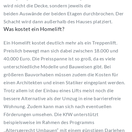
wird nicht die Decke, sondern jeweils die
beiden
Auswände
der beiden Etagen durchbrochen. Der
Schacht wird dann außerhalb des Hauses platziert.
Was kostet ein
Homelift
?
Ein
Homelift
kostet deutlich mehr als ein Treppenlift.
Preislich bewegt man sich dabei zwischen 18.000 und
40.000 Euro. Die Preisspanne ist so groß, da es viele
unterschiedliche Modelle und Bauweisen gibt. Bei
größeren Bauvorhaben müssen zudem die Kosten für
einen Architekten und einen Statiker eingeplant werden.
Trotz allem ist der Einbau eines Lifts meist noch die
bessere Alternative als der Umzug in eine barrierefreie
Wohnung. Zudem kann man sich nach eventuellen
Förderungen umsehen. Die
KfW
unterstützt
beispielsweise im Rahmen des Programms
„Altersgerecht Umbauen“ mit einem günstigen Darlehen