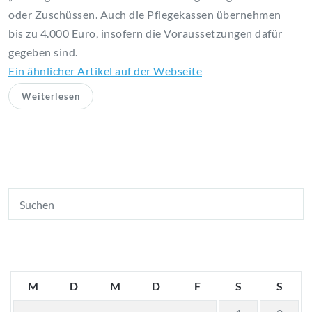
oder Zuschüssen. Auch die Pflegekassen übernehmen
bis zu 4.000 Euro, insofern die Voraussetzungen dafür
gegeben sind.
Ein ähnlicher Artikel auf der Webseite
Weiterlesen
M
D
M
D
F
S
S