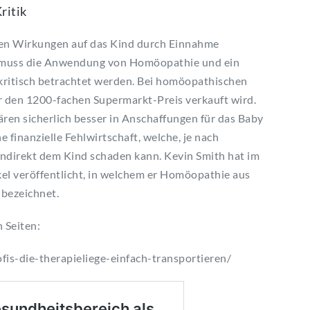
ritik
hen Wirkungen auf das Kind durch Einnahme
 muss die Anwendung von Homöopathie und ein
itisch betrachtet werden. Bei homöopathischen
ür den 1200-fachen Supermarkt-Preis verkauft wird.
en sicherlich besser in Anschaffungen für das Baby
e finanzielle Fehlwirtschaft, welche, je nach
 indirekt dem Kind schaden kann. Kevin Smith hat im
kel veröffentlicht, in welchem er Homöopathie aus
l bezeichnet.
 Seiten:
fis-die-therapieliege-einfach-transportieren/