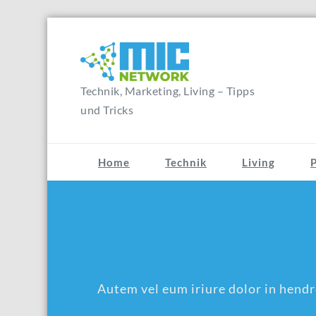
Zum
Inhalt
springen
Technik, Marketing, Living – Tipps
und Tricks
Home
Technik
Living
Autem vel eum iriure dolor in hendre