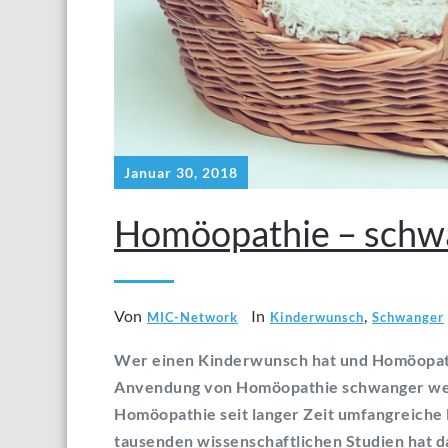
Januar 30, 2018
Homöopathie – schw
Von
In
,
MIC-Network
Kinderwunsch
Schwanger
Wer einen Kinderwunsch hat und Homöopathie
Anvendung von Homöopathie schwanger werd
Homöopathie seit langer Zeit umfangreiche 
tausenden wissenschaftlichen Studien hat da