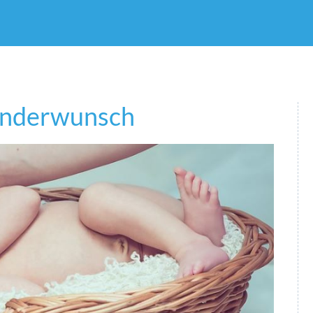
inderwunsch