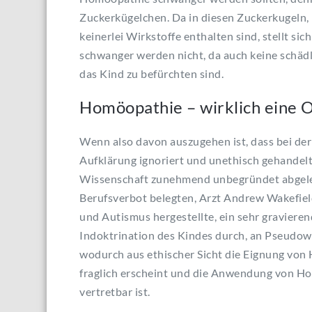
Zuckerkügelchen. Da in diesen Zuckerkugeln,
keinerlei Wirkstoffe enthalten sind, stellt 
schwanger werden nicht, da auch keine schädli
das Kind zu befürchten sind.
Homöopathie – wirklich eine 
Wenn also davon auszugehen ist, dass bei d
Aufklärung ignoriert und unethisch gehandelt w
Wissenschaft zunehmend unbegründet abgeleh
Berufsverbot belegten, Arzt Andrew Wakefi
und Autismus hergestellte, ein sehr gravieren
Indoktrination des Kindes durch, an Pseudow
wodurch aus ethischer Sicht die Eignung vo
fraglich erscheint und die Anwendung von H
vertretbar ist.