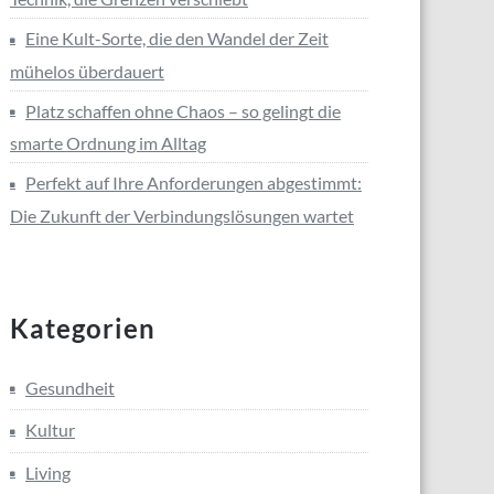
Eine Kult-Sorte, die den Wandel der Zeit
mühelos überdauert
Platz schaffen ohne Chaos – so gelingt die
smarte Ordnung im Alltag
Perfekt auf Ihre Anforderungen abgestimmt:
Die Zukunft der Verbindungslösungen wartet
Kategorien
Gesundheit
Kultur
Living