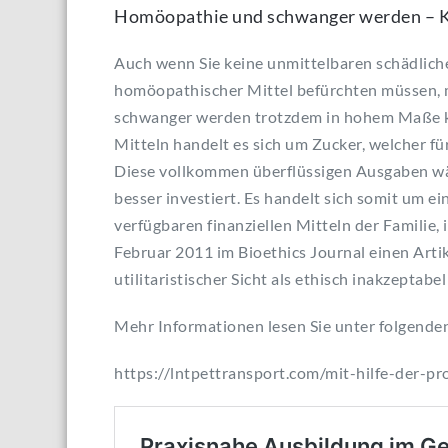
Homöopathie und schwanger werden – K
Auch wenn Sie keine unmittelbaren schädlic
homöopathischer Mittel befürchten müssen,
schwanger werden trotzdem in hohem Maße kr
Mitteln handelt es sich um Zucker, welcher f
Diese vollkommen überflüssigen Ausgaben wär
besser investiert. Es handelt sich somit um ein
verfügbaren finanziellen Mitteln der Familie,
Februar 2011 im Bioethics Journal einen Arti
utilitaristischer Sicht als ethisch inakzeptabe
Mehr Informationen lesen Sie unter folgenden
https://lntpettransport.com/mit-hilfe-der-pro