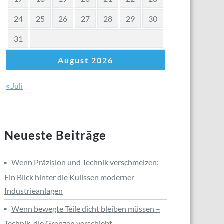
24
25
26
27
28
29
30
31
August 2026
« Juli
Neueste Beiträge
Wenn Präzision und Technik verschmelzen:
Ein Blick hinter die Kulissen moderner
Industrieanlagen
Wenn bewegte Teile dicht bleiben müssen –
Technik, die Grenzen verschiebt