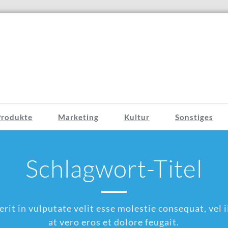
Produkte
Marketing
Kultur
Sonstiges
Schlagwort-Titel
rit in vulputate velit esse molestie consequat, vel il
at vero eros et dolore feugait.