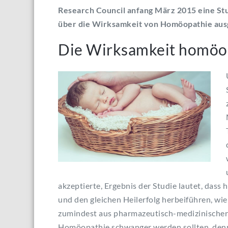
Research Council anfang März 2015 eine Stu
über die Wirksamkeit von Homöopathie au
Die Wirksamkeit homöop
akzeptierte, Ergebnis der Studie lautet, das
und den gleichen Heilerfolg herbeiführen, wie 
zumindest aus pharmazeutisch-medizinischer 
Homöopathie schwanger werden sollten, denn 