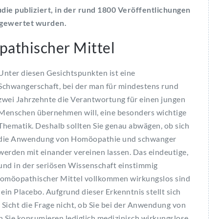
die publiziert, in der rund 1800 Veröffentlichungen
sgewertet wurden.
athischer Mittel
Unter diesen Gesichtspunkten ist eine
Schwangerschaft, bei der man für mindestens rund
zwei Jahrzehnte die Verantwortung für einen jungen
Menschen übernehmen will, eine besonders wichtige
Thematik. Deshalb sollten Sie genau abwägen, ob sich
die Anwendung von Homöopathie und schwanger
werden mit einander vereinen lassen. Das eindeutige,
und in der seriösen Wissenschaft einstimmig
s homöopathischer Mittel vollkommen wirkungslos sind
ein Placebo. Aufgrund dieser Erkenntnis stellt sich
Sicht die Frage nicht, ob Sie bei der Anwendung von
Sie konsumieren lediglich medizinisch wirkungslose