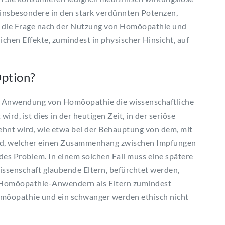
 insbesondere in den stark verdünnten Potenzen,
sich die Frage nach der Nutzung von Homöopathie und
chen Effekte, zumindest in physischer Hinsicht, auf
Option?
er Anwendung von Homöopathie die wissenschaftliche
ird, ist dies in der heutigen Zeit, in der seriöse
nt wird, wie etwa bei der Behauptung von dem, mit
eld, welcher einen Zusammenhang zwischen Impfungen
des Problem. In einem solchen Fall muss eine spätere
issenschaft glaubende Eltern, befürchtet werden,
n Homöopathie-Anwendern als Eltern zumindest
omöopathie und ein schwanger werden ethisch nicht