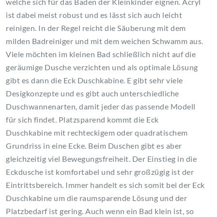
welche sich für das Baden der Kleinkinder eignen. Acryl
ist dabei meist robust und es lässt sich auch leicht
reinigen. In der Regel reicht die Säuberung mit dem
milden Badreiniger und mit dem weichen Schwamm aus.
Viele möchten im kleinen Bad schließlich nicht auf die
geräumige Dusche verzichten und als optimale Lösung
gibt es dann die Eck Duschkabine. E gibt sehr viele
Desigkonzepte und es gibt auch unterschiedliche
Duschwannenarten, damit jeder das passende Modell
für sich findet. Platzsparend kommt die Eck
Duschkabine mit rechteckigem oder quadratischem
Grundriss in eine Ecke. Beim Duschen gibt es aber
gleichzeitig viel Bewegungsfreiheit. Der Einstieg in die
Eckdusche ist komfortabel und sehr großzügig ist der
Eintrittsbereich. Immer handelt es sich somit bei der Eck
Duschkabine um die raumsparende Lösung und der
Platzbedarf ist gering. Auch wenn ein Bad klein ist, so