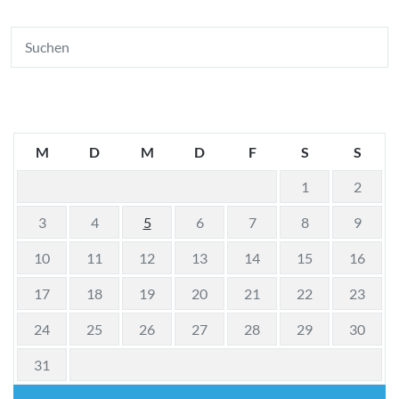
M
D
M
D
F
S
S
1
2
3
4
5
6
7
8
9
10
11
12
13
14
15
16
17
18
19
20
21
22
23
24
25
26
27
28
29
30
31