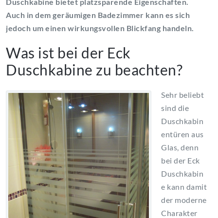
Duschkabine bietet platzsparende Eigenschaften.
Auch in dem geräumigen Badezimmer kann es sich
jedoch um einen wirkungsvollen Blickfang handeln.
Was ist bei der Eck
Duschkabine zu beachten?
Sehr beliebt
sind die
Duschkabin
entüren aus
Glas, denn
bei der Eck
Duschkabin
e kann damit
der moderne
Charakter