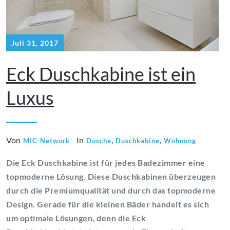
Juli 31, 2017
Eck Duschkabine ist ein
Luxus
Von
In
,
,
MIC-Network
Dusche
Duschkabine
Wohnung
Die Eck Duschkabine ist für jedes Badezimmer eine
topmoderne Lösung. Diese Duschkabinen überzeugen
durch die Premiumqualität und durch das topmoderne
Design. Gerade für die kleinen Bäder handelt es sich
um optimale Lösungen, denn die Eck