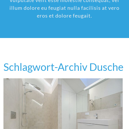
vulputate velit esse molestie consequat, vel
illum dolore eu feugiat nulla facilisis at vero
eros et dolore feugait.
Schlagwort-Archiv Dusche