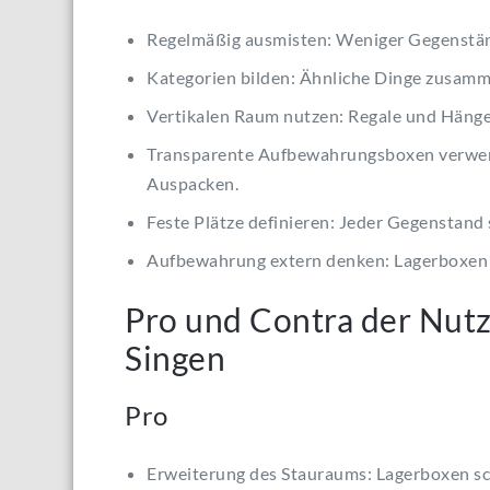
Regelmäßig ausmisten: Weniger Gegenstän
Kategorien bilden: Ähnliche Dinge zusamme
Vertikalen Raum nutzen: Regale und Hänge
Transparente Aufbewahrungsboxen verwende
Auspacken.
Feste Plätze definieren: Jeder Gegenstand s
Aufbewahrung extern denken: Lagerboxen 
Pro und Contra der Nut
Singen
Pro
Erweiterung des Stauraums: Lagerboxen sch