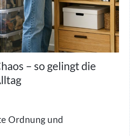
haos – so gelingt die
lltag
rte Ordnung und