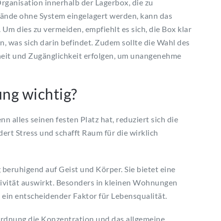
rganisation innerhalb der Lagerbox, die zu
nde ohne System eingelagert werden, kann das
Um dies zu vermeiden, empfiehlt es sich, die Box klar
, was sich darin befindet. Zudem sollte die Wahl des
heit und Zugänglichkeit erfolgen, um unangenehme
ng wichtig?
 alles seinen festen Platz hat, reduziert sich die
rt Stress und schafft Raum für die wirklich
ruhigend auf Geist und Körper. Sie bietet eine
uktivität auswirkt. Besonders in kleinen Wohnungen
ein entscheidender Faktor für Lebensqualität.
rdnung die Konzentration und das allgemeine