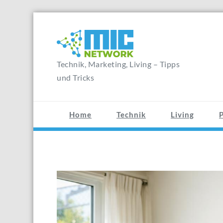
Zum
Inhalt
springen
Technik, Marketing, Living – Tipps
und Tricks
Home
Technik
Living