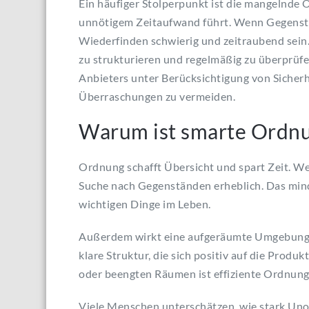
Ein häufiger Stolperpunkt ist die mangelnde O
unnötigem Zeitaufwand führt. Wenn Gegenstä
Wiederfinden schwierig und zeitraubend sein. 
zu strukturieren und regelmäßig zu überprüfen
Anbieters unter Berücksichtigung von Sicher
Überraschungen zu vermeiden.
Warum ist smarte Ordnu
Ordnung schafft Übersicht und spart Zeit. Wenn
Suche nach Gegenständen erheblich. Das minde
wichtigen Dinge im Leben.
Außerdem wirkt eine aufgeräumte Umgebung be
klare Struktur, die sich positiv auf die Prod
oder beengten Räumen ist effiziente Ordnung 
Viele Menschen unterschätzen, wie stark Uno