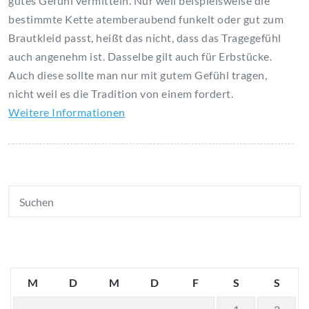
gutes Gefühl vermitteln. Nur weil beispielsweise die
bestimmte Kette atemberaubend funkelt oder gut zum
Brautkleid passt, heißt das nicht, dass das Tragegefühl
auch angenehm ist. Dasselbe gilt auch für
Erbstücke
.
Auch diese sollte man nur mit gutem Gefühl tragen,
nicht weil es die Tradition von einem fordert.
Weitere Informationen
M
D
M
D
F
S
S