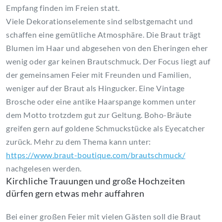
Empfang finden im Freien statt.
Viele
Dekorationselemente
sind selbstgemacht und
schaffen eine gemütliche Atmosphäre. Die Braut trägt
Blumen im Haar und abgesehen von den Eheringen eher
wenig oder gar keinen
Brautschmuck
. Der Focus liegt auf
der gemeinsamen Feier mit Freunden und Familien,
weniger auf der Braut als Hingucker. Eine Vintage
Brosche oder eine antike
Haarspange
kommen unter
dem Motto trotzdem gut zur Geltung.
Boho-
Bräute
greifen gern auf goldene Schmuckstücke als Eyecatcher
zurück. Mehr zu dem Thema kann unter:
https://www.braut-boutique.com/brautschmuck/
nachgelesen werden.
Kirchliche Trauungen und große Hochzeiten
dürfen gern etwas mehr auffahren
Bei einer großen Feier mit vielen Gästen soll die Braut