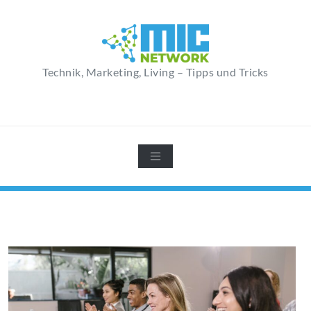
Zum
Inhalt
springen
Technik, Marketing, Living – Tipps und Tricks