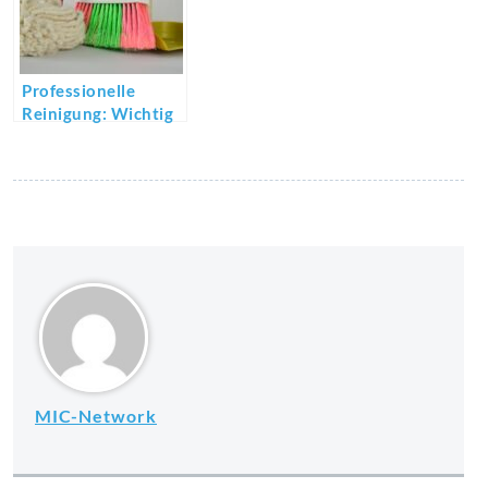
Professionelle
Reinigung: Wichtig
für Hygiene und
Wohlbefinden
MIC-Network