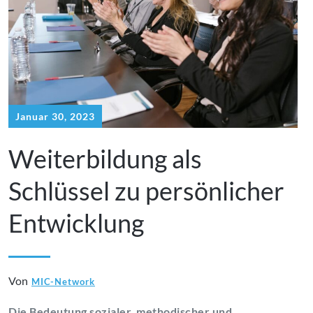
Januar 30, 2023
Weiterbildung als
Schlüssel zu persönlicher
Entwicklung
Von
MIC-Network
Die Bedeutung sozialer, methodischer und