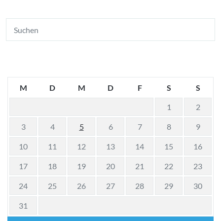
M
D
M
D
F
S
S
1
2
3
4
5
6
7
8
9
10
11
12
13
14
15
16
17
18
19
20
21
22
23
24
25
26
27
28
29
30
31