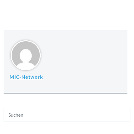
bewirken Wunder
MIC-Network