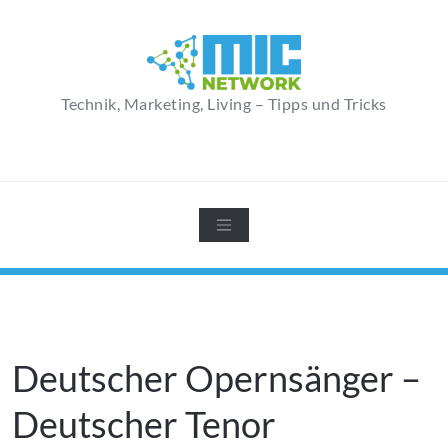
Zum
Inhalt
springen
Technik, Marketing, Living – Tipps und Tricks
Deutscher Opernsänger –
Deutscher Tenor