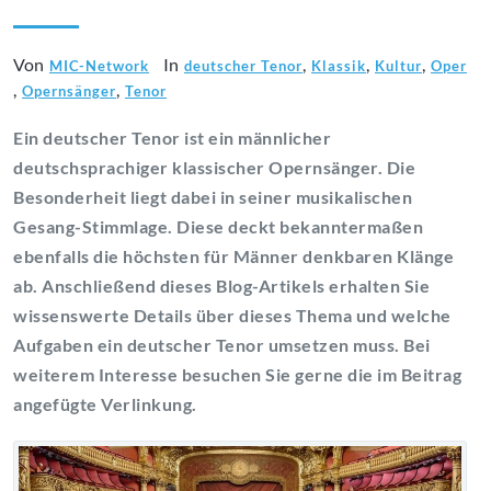
Von
In
,
,
,
MIC-Network
deutscher Tenor
Klassik
Kultur
Oper
,
,
Opernsänger
Tenor
Ein deutscher Tenor ist ein männlicher
deutschsprachiger klassischer Opernsänger. Die
Besonderheit liegt dabei in seiner musikalischen
Gesang-Stimmlage. Diese deckt bekanntermaßen
ebenfalls die höchsten für Männer denkbaren Klänge
ab. Anschließend dieses Blog-Artikels erhalten Sie
wissenswerte Details über dieses Thema und welche
Aufgaben ein deutscher Tenor umsetzen muss. Bei
weiterem Interesse besuchen Sie gerne die im Beitrag
angefügte Verlinkung.