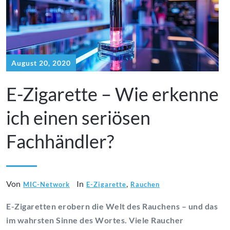
August 20, 2020
E-Zigarette – Wie erkenne
ich einen seriösen
Fachhändler?
Von
In
,
MIC-Network
E-Zigarette
Rauchen
E-Zigaretten erobern die Welt des Rauchens – und das
im wahrsten Sinne des Wortes. Viele Raucher