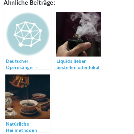
Ähnliche Beiträge:
Deutscher
Liquids lieber
Opernsänger –
bestellen oder lokal
Deutscher Tenor
erwerben?
Natürliche
Heilmethoden