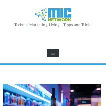
Zum
Inhalt
springen
Technik, Marketing, Living – Tipps und Tricks