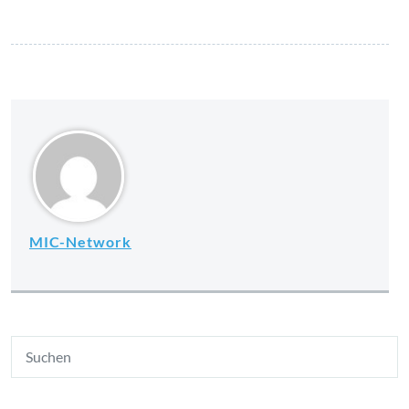
bewirken Wunder
MIC-Network