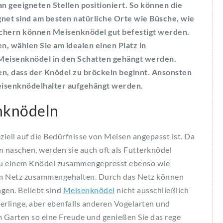
n geeigneten Stellen positioniert. So können die
gnet sind am besten natürliche Orte wie Büsche, wie
ächern können Meisenknödel gut befestigt werden.
, wählen Sie am idealen einen Platz in
 Meisenknödel in den Schatten gehängt werden.
en, dass der Knödel zu bröckeln beginnt. Ansonsten
isenknödelhalter aufgehängt werden.
enknödeln
iell auf die Bedürfnisse von Meisen angepasst ist. Da
n naschen, werden sie auch oft als Futterknödel
 zu einem Knödel zusammengepresst ebenso wie
m Netz zusammengehalten. Durch das Netz können
ngen. Beliebt sind
Meisenknödel
nicht ausschließlich
perlinge, aber ebenfalls anderen Vogelarten und
 Garten so eine Freude und genießen Sie das rege