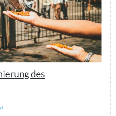
nierung des
el