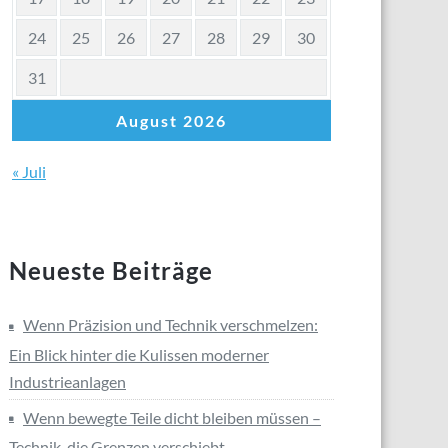
24
25
26
27
28
29
30
31
August 2026
« Juli
Neueste Beiträge
Wenn Präzision und Technik verschmelzen:
Ein Blick hinter die Kulissen moderner
Industrieanlagen
Wenn bewegte Teile dicht bleiben müssen –
Technik, die Grenzen verschiebt