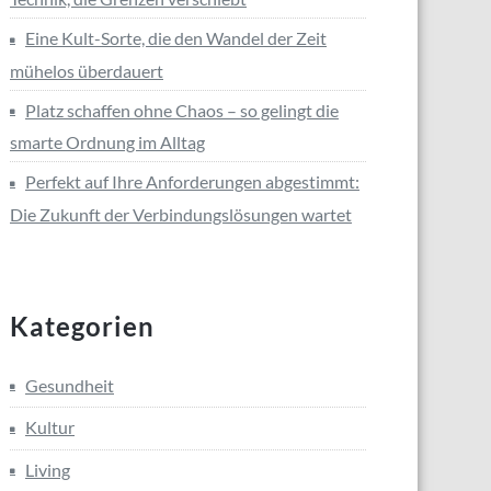
Eine Kult-Sorte, die den Wandel der Zeit
mühelos überdauert
Platz schaffen ohne Chaos – so gelingt die
smarte Ordnung im Alltag
Perfekt auf Ihre Anforderungen abgestimmt:
Die Zukunft der Verbindungslösungen wartet
Kategorien
Gesundheit
Kultur
Living