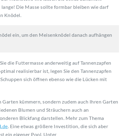
lange! Die Masse sollte formbar bleiben wie darf
en Knödel.
 Knödel ein, um den Meisenknödel danach aufhängen
 Sie die Futtermasse anderweitig auf Tannenzapfen
ptimal realisierbar ist, legen Sie den Tannenzapfen
e Schuppen sich öffnen ebenso wie die Lücken mit
hrem Garten kümmern, sondern zudem auch Ihren Garten
iedenen Blumen und Sträuchern auch an
sonderen Blickfang darstellen. Mehr zum Thema
.de
. Eine etwas größere Investition, die sich aber
t ein eigener Pool. Unter