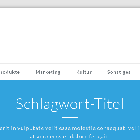
Produkte
Marketing
Kultur
Sonstiges
Schlagwort-Titel
rit in vulputate velit esse molestie consequat, vel il
at vero eros et dolore feugait.