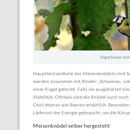
Vögel freuen sic
Hauptbestandteile des Meisenknödels sind S
werden zusammen mit Rinder-, Schweine,- ode
einer Kugel geformt. Falls sie ausgehärtet s
Stabilität. Oftmals sind die Knödel auch noch
Obst ebenso wie Beeren erhältlich. Besonders
Lieferant der Energie gebraucht, um die Körp
Meisenknödel selber hergestellt