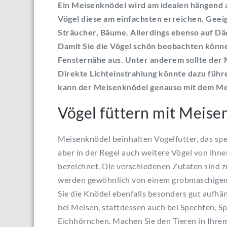
Ein Meisenknödel wird am idealen hängend a
Vögel diese am einfachsten erreichen. Geei
Sträucher, Bäume. Allerdings ebenso auf D
Damit Sie die Vögel schön beobachten können
Fensternähe aus. Unter anderem sollte der
Direkte Lichteinstrahlung könnte dazu führ
kann der Meisenknödel genauso mit dem Me
Vögel füttern mit Meis
Meisenknödel beinhalten Vogelfutter, das spez
aber in der Regel auch weitere Vögel von ihne
bezeichnet. Die verschiedenen Zutaten sind
werden gewöhnlich von einem grobmaschige
Sie die Knödel ebenfalls besonders gut aufhä
bei Meisen, stattdessen auch bei Spechten, S
Eichhörnchen. Machen Sie den Tieren in Ihrem