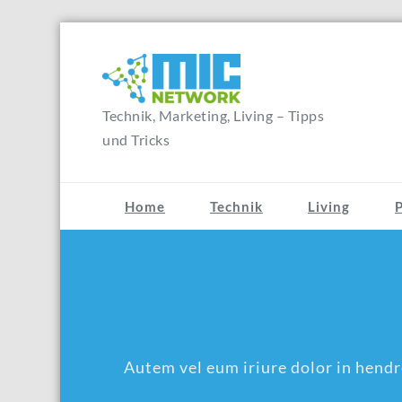
Zum
Inhalt
springen
Technik, Marketing, Living – Tipps
und Tricks
Home
Technik
Living
Autem vel eum iriure dolor in hendre