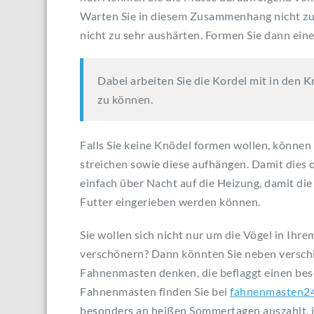
Warten Sie in diesem Zusammenhang nicht zu 
nicht zu sehr aushärten. Formen Sie dann ein
Dabei arbeiten Sie die Kordel mit in den
zu können.
Falls Sie keine Knödel formen wollen, können
streichen sowie diese aufhängen. Damit dies o
einfach über Nacht auf die Heizung, damit di
Futter eingerieben werden können.
Sie wollen sich nicht nur um die Vögel in I
verschönern? Dann könnten Sie neben versch
Fahnenmasten denken, die beflaggt einen be
Fahnenmasten finden Sie bei
fahnenmasten24
besonders an heißen Sommertagen auszahlt, is