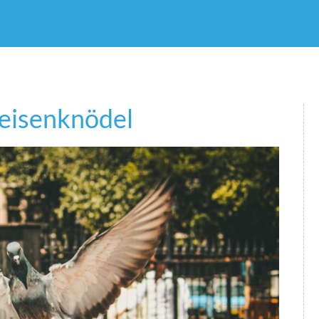
eisenknödel