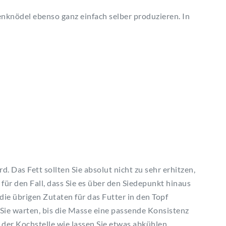
nknödel ebenso ganz einfach selber produzieren. In
. Das Fett sollten Sie absolut nicht zu sehr erhitzen,
 für den Fall, dass Sie es über den Siedepunkt hinaus
die übrigen Zutaten für das Futter in den Topf
ie warten, bis die Masse eine passende Konsistenz
der Kochstelle wie lassen Sie etwas abkühlen.