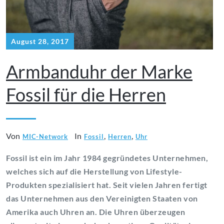
August 28, 2017
Armbanduhr der Marke
Fossil für die Herren
Von
In
,
,
MIC-Network
Fossil
Herren
Uhr
Fossil ist ein im Jahr 1984 gegründetes Unternehmen,
welches sich auf die Herstellung von Lifestyle-
Produkten spezialisiert hat. Seit vielen Jahren fertigt
das Unternehmen aus den Vereinigten Staaten von
Amerika auch Uhren an. Die Uhren überzeugen