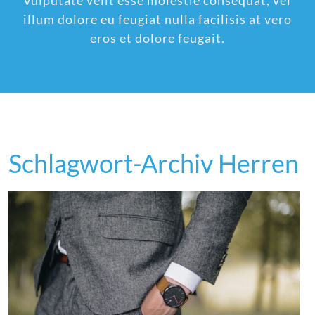
vulputate velit esse molestie consequat, vel
illum dolore eu feugiat nulla facilisis at vero
eros et dolore feugait.
Schlagwort-Archiv Herren