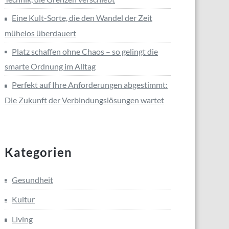
Eine Kult-Sorte, die den Wandel der Zeit
mühelos überdauert
Platz schaffen ohne Chaos – so gelingt die
smarte Ordnung im Alltag
Perfekt auf Ihre Anforderungen abgestimmt:
Die Zukunft der Verbindungslösungen wartet
Kategorien
Gesundheit
Kultur
Living