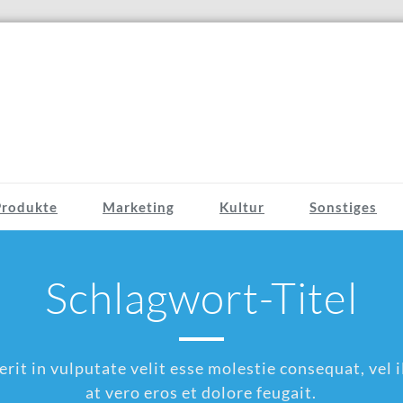
Produkte
Marketing
Kultur
Sonstiges
Schlagwort-Titel
rit in vulputate velit esse molestie consequat, vel il
at vero eros et dolore feugait.