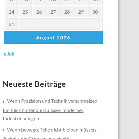
24
25
26
27
28
29
30
31
August 2026
« Juli
Neueste Beiträge
Wenn Präzision und Technik verschmelzen:
Ein Blick hinter die Kulissen moderner
Industrieanlagen
Wenn bewegte Teile dicht bleiben müssen –
Technik, die Grenzen verschiebt