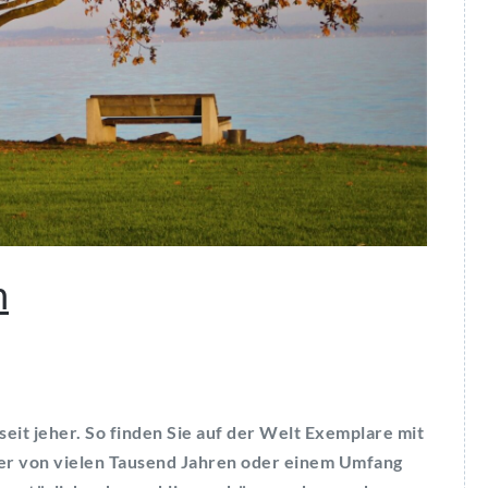
n
it jeher. So finden Sie auf der Welt Exemplare mit
er von vielen Tausend Jahren oder einem Umfang