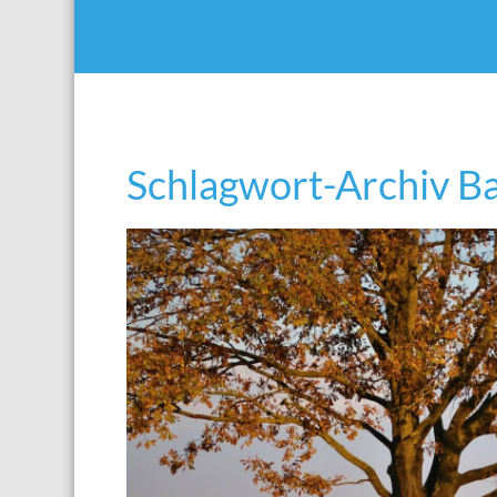
Schlagwort-Archiv B