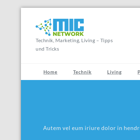
Zum
Inhalt
springen
Technik, Marketing, Living – Tipps
und Tricks
Home
Technik
Living
Autem vel eum iriure dolor in hendre