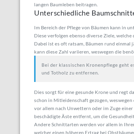
langen
Baumleben
beitragen.
Unterschiedliche
Baumschnitt
Im Bereich der Pflege von Bäumen kann in unt
Diese verfolgen ebenso diverse Ziele, welche 
Dabei ist es oft ratsam, Bäumen rund einmal j
kann diese Zahl variieren, weswegen die benö
Kronenpflege
Bei der klassischen
geht e
Totholz
und
zu entfernen.
Dies sorgt für eine gesunde Krone und regt
schon in Mitleidenschaft gezogen, weswegen
vor allem nach Unwettern oder im Zuge einer
beschädigte Äste entfernt, um die Gesundhei
Andere
Schnittarten
werden vor allem in Ihre
welcher einen höheren Ertrag bei Obstbäumen