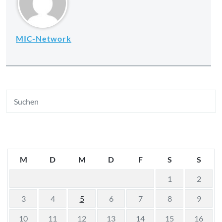
MIC-Network
M
D
M
D
F
S
S
1
2
3
4
5
6
7
8
9
10
11
12
13
14
15
16