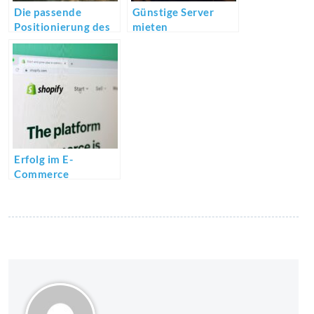
Die passende
Günstige Server
Positionierung des
mieten
Meisenknödels
Erfolg im E-
Commerce