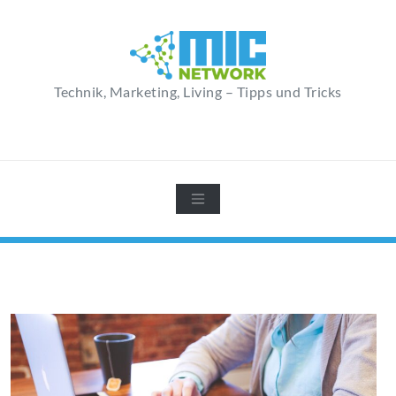
Zum
Inhalt
springen
Technik, Marketing, Living – Tipps und Tricks