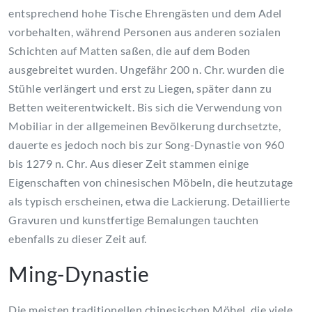
entsprechend hohe Tische Ehrengästen und dem Adel
vorbehalten, während Personen aus anderen sozialen
Schichten auf Matten saßen, die auf dem Boden
ausgebreitet wurden. Ungefähr 200 n. Chr. wurden die
Stühle verlängert und erst zu Liegen, später dann zu
Betten weiterentwickelt. Bis sich die Verwendung von
Mobiliar in der allgemeinen Bevölkerung durchsetzte,
dauerte es jedoch noch bis zur Song-Dynastie von 960
bis 1279 n. Chr. Aus dieser Zeit stammen einige
Eigenschaften von chinesischen Möbeln, die heutzutage
als typisch erscheinen, etwa die Lackierung. Detaillierte
Gravuren und kunstfertige Bemalungen tauchten
ebenfalls zu dieser Zeit auf.
Ming-Dynastie
Die meisten traditionellen chinesischen Möbel, die viele