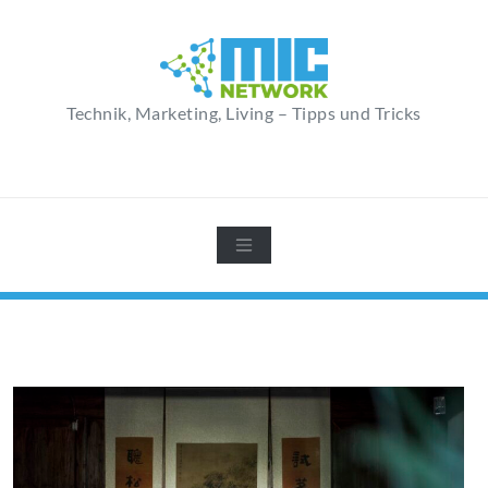
Zum
Inhalt
springen
Technik, Marketing, Living – Tipps und Tricks