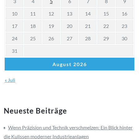
3
4
5
6
7
8
9
10
11
12
13
14
15
16
17
18
19
20
21
22
23
24
25
26
27
28
29
30
31
August 2026
« Juli
Neueste Beiträge
Wenn Präzision und Technik verschmelzen: Ein Blick hinter
die Kulissen moderner Industrieanlagen