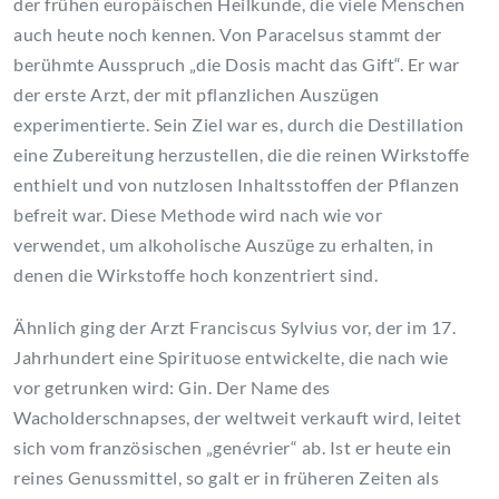
der frühen europäischen Heilkunde, die viele Menschen
auch heute noch kennen. Von Paracelsus stammt der
berühmte Ausspruch „die Dosis macht das Gift“. Er war
der erste Arzt, der mit pflanzlichen Auszügen
experimentierte. Sein Ziel war es, durch die Destillation
eine Zubereitung herzustellen, die die reinen Wirkstoffe
enthielt und von nutzlosen Inhaltsstoffen der Pflanzen
befreit war. Diese Methode wird nach wie vor
verwendet, um alkoholische Auszüge zu erhalten, in
denen die Wirkstoffe hoch konzentriert sind.
Ähnlich ging der Arzt Franciscus Sylvius vor, der im 17.
Jahrhundert eine Spirituose entwickelte, die nach wie
vor getrunken wird: Gin. Der Name des
Wacholderschnapses, der weltweit verkauft wird, leitet
sich vom französischen „genévrier“ ab. Ist er heute ein
reines Genussmittel, so galt er in früheren Zeiten als