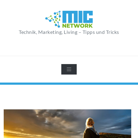
Zum
Inhalt
springen
Technik, Marketing, Living – Tipps und Tricks