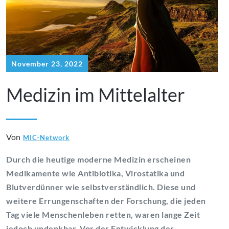
November 23, 2022
Medizin im Mittelalter
Von
MIC-Network
Durch die heutige moderne Medizin erscheinen
Medikamente wie Antibiotika, Virostatika und
Blutverdünner wie selbstverständlich. Diese und
weitere Errungenschaften der Forschung, die jeden
Tag viele Menschenleben retten, waren lange Zeit
jedoch undenkbar. Vor der Entwicklung der