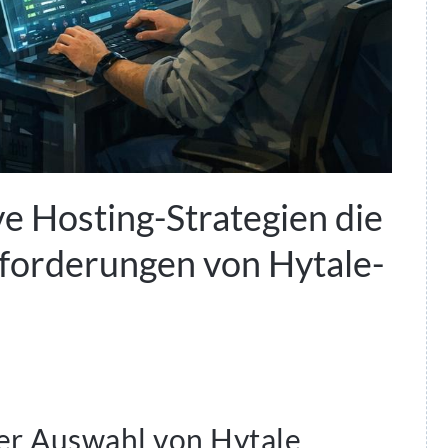
ve Hosting-Strategien die
orderungen von Hytale-
er Auswahl von Hytale