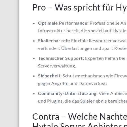
Pro – Was spricht für Hy
Optimale Performance:
Professionelle An
Infrastruktur bereit, die speziell auf Hytal
Skalierbarkeit:
Flexible Ressourcenverwal
verhindert Überlastungen und spart Koste
Technischer Support:
Experten helfen bei
Serververwaltung.
Sicherheit:
Schutzmechanismen wie Firewal
gegen Angriffe und Datenverlust.
Community-Unterstützung:
Viele Anbiete
und Plugins, die das Spielerlebnis bereiche
Contra – Welche Nachte
Hytale Server Anbieter n