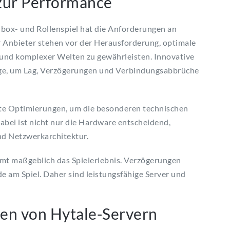
 zur Performance
dbox- und Rollenspiel hat die Anforderungen an
r Anbieter stehen vor der Herausforderung, optimale
und komplexer Welten zu gewährleisten. Innovative
age, um Lag, Verzögerungen und Verbindungsabbrüche
te Optimierungen, um die besonderen technischen
abei ist nicht nur die Hardware entscheidend,
nd Netzwerkarchitektur.
mt maßgeblich das Spielerlebnis. Verzögerungen
e am Spiel. Daher sind leistungsfähige Server und
en von Hytale-Servern