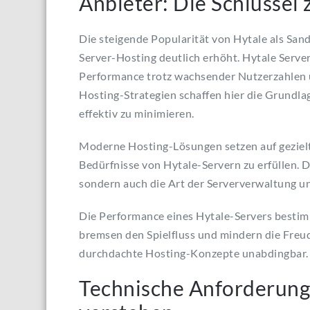
Anbieter: Die Schlüssel
Die steigende Popularität von Hytale als San
Server-Hosting deutlich erhöht. Hytale Serve
Performance trotz wachsender Nutzerzahlen 
Hosting-Strategien schaffen hier die Grundl
effektiv zu minimieren.
Moderne Hosting-Lösungen setzen auf geziel
Bedürfnisse von Hytale-Servern zu erfüllen. D
sondern auch die Art der Serververwaltung u
Die Performance eines Hytale-Servers bestim
bremsen den Spielfluss und mindern die Freud
durchdachte Hosting-Konzepte unabdingbar.
Technische Anforderung