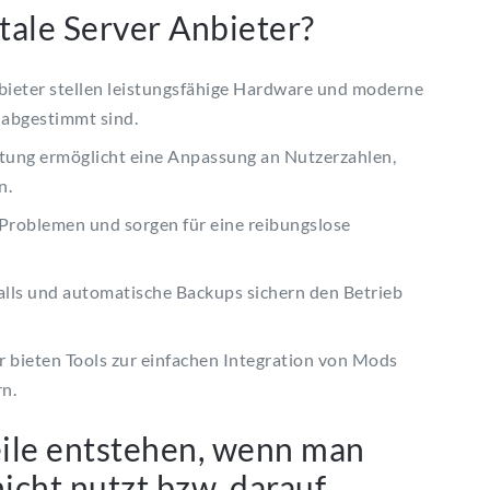
tale Server Anbieter?
bieter stellen leistungsfähige Hardware und moderne
e abgestimmt sind.
tung ermöglicht eine Anpassung an Nutzerzahlen,
n.
 Problemen und sorgen für eine reibungslose
ls und automatische Backups sichern den Betrieb
r bieten Tools zur einfachen Integration von Mods
rn.
ile entstehen, wenn man
icht nutzt bzw. darauf