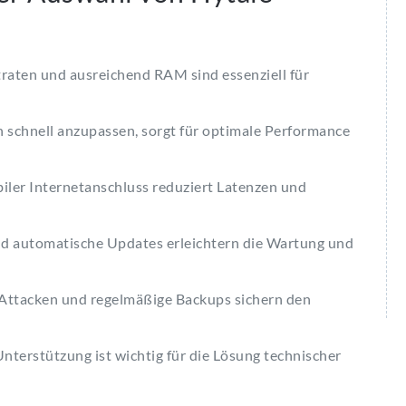
aten und ausreichend RAM sind essenziell für
n schnell anzupassen, sorgt für optimale Performance
iler Internetanschluss reduziert Latenzen und
d automatische Updates erleichtern die Wartung und
ttacken und regelmäßige Backups sichern den
terstützung ist wichtig für die Lösung technischer