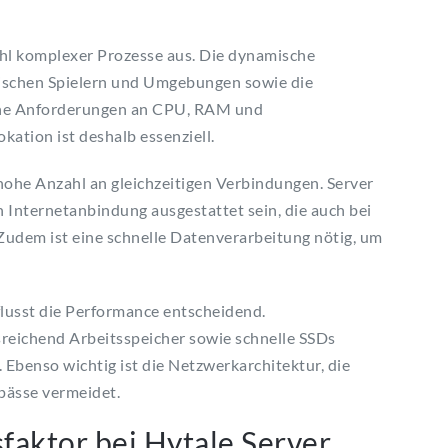
ahl komplexer Prozesse aus. Die dynamische
wischen Spielern und Umgebungen sowie die
ohe Anforderungen an CPU, RAM und
kation ist deshalb essenziell.
 hohe Anzahl an gleichzeitigen Verbindungen. Server
n Internetanbindung ausgestattet sein, die auch bei
 Zudem ist eine schnelle Datenverarbeitung nötig, um
lusst die Performance entscheidend.
reichend Arbeitsspeicher sowie schnelle SSDs
 Ebenso wichtig ist die Netzwerkarchitektur, die
pässe vermeidet.
sfaktor bei Hytale Server