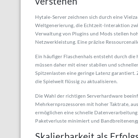
verstehen
Hytale-Server zeichnen sich durch eine Vielz
Weltgenerierung, die Echtzeit-Interaktion z
Verwaltung von Plugins und Mods stellen h
Netzwerkleistung. Eine präzise Ressourcenallo
Ein häufiger Flaschenhals entsteht durch die
müssen daher mit einer stabilen und schnelle
Spitzenlasten eine geringe Latenz garantiert.
die Spielwelt flüssig zu aktualisieren.
Die Wahl der richtigen Serverhardware beeinf
Mehrkernprozessoren mit hoher Taktrate, aus
ermöglichen eine schnelle Datenverarbeitung.
Paketverluste minimiert und Bandbreiteneng
Skalierbarkeit als Erfolg