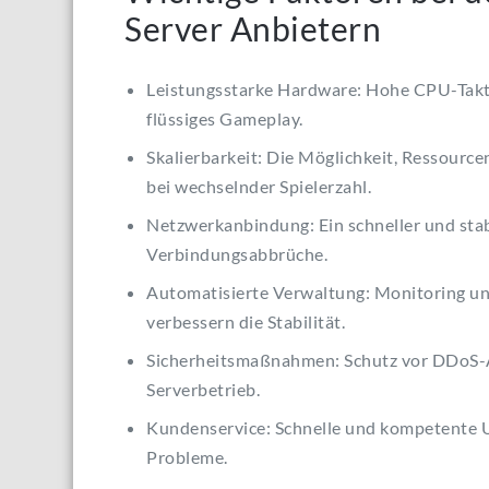
Server Anbietern
Leistungsstarke Hardware: Hohe CPU-Taktr
flüssiges Gameplay.
Skalierbarkeit: Die Möglichkeit, Ressource
bei wechselnder Spielerzahl.
Netzwerkanbindung: Ein schneller und stab
Verbindungsabbrüche.
Automatisierte Verwaltung: Monitoring un
verbessern die Stabilität.
Sicherheitsmaßnahmen: Schutz vor DDoS-A
Serverbetrieb.
Kundenservice: Schnelle und kompetente Un
Probleme.