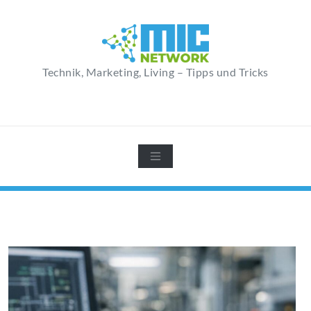
Zum
Inhalt
springen
Technik, Marketing, Living – Tipps und Tricks