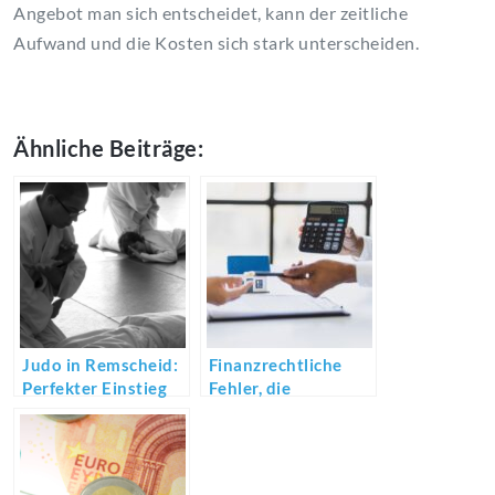
Angebot man sich entscheidet, kann der zeitliche
Aufwand und die Kosten sich stark unterscheiden.
Ähnliche Beiträge:
Judo in Remscheid:
Finanzrechtliche
Perfekter Einstieg
Fehler, die
für den Nachwuchs
Unternehmer teuer
zu stehen kommen