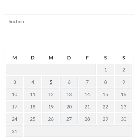
M
D
M
D
F
S
S
1
2
3
4
5
6
7
8
9
10
11
12
13
14
15
16
17
18
19
20
21
22
23
24
25
26
27
28
29
30
31