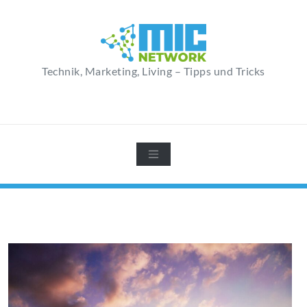
Zum
Inhalt
springen
Technik, Marketing, Living – Tipps und Tricks