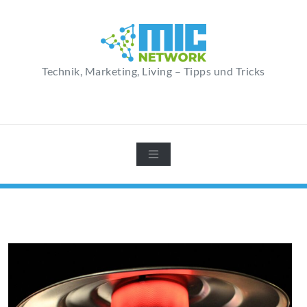
Zum
Inhalt
springen
Technik, Marketing, Living – Tipps und Tricks