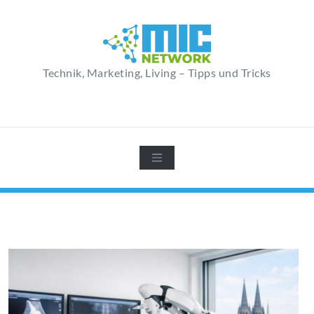
Zum
Inhalt
springen
Technik, Marketing, Living – Tipps und Tricks