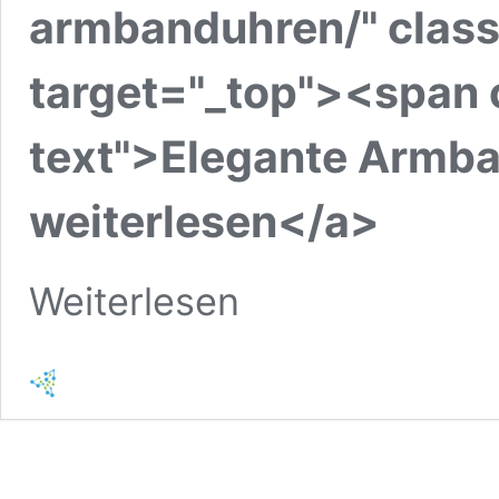
armbanduhren/" cla
target="_top"><span 
text">Elegante Armb
weiterlesen</a>
Weiterlesen